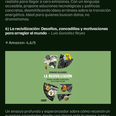
realista para llegar a cero emisiones. Con un lenguaje 
accesible, propone soluciones tecnológicas y políticas 
concretas, desmitificando ideas erróneas sobre la transición 
energética. Ideal para quienes buscan datos, no 
dramatismos.
6) La recivilización: Desafíos, zancadillas y motivaciones 
para arreglar el mundo
– Luis González Reyes
⭐ Amazon: 4,6/5
Un ensayo profundo y esperanzador sobre cómo reconstruir 
nuestras sociedades desde una lógica más humana, justa y 