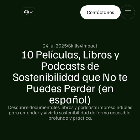
Select Language
Contáctanos
24 jul 2025
Skills4Impact
10 Películas, Libros y
Podcasts de
Sostenibilidad que No te
Puedes Perder (en
español)
Descubre documentales, libros y podcasts imprescindibles
para entender y vivir la sostenibilidad de forma accesible,
profunda y práctica.