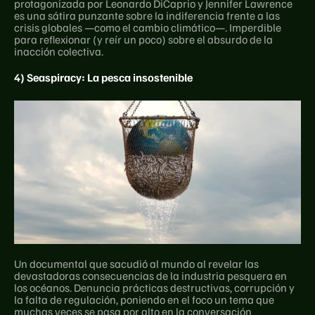
protagonizada por Leonardo DiCaprio y Jennifer Lawrence 
es una sátira punzante sobre la indiferencia frente a las 
crisis globales —como el cambio climático—. Imperdible 
para reflexionar (y reír un poco) sobre el absurdo de la 
inacción colectiva.
4) Seaspiracy: La pesca insostenible
Un documental que sacudió al mundo al revelar las 
devastadoras consecuencias de la industria pesquera en 
los océanos. Denuncia prácticas destructivas, corrupción y 
la falta de regulación, poniendo en el foco un tema que 
muchas veces se pasa por alto en la conversación 