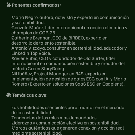
🎤 Ponentes confirmados:
María Negro, autora, activista y experta en comunicación 
y sostenibilidad.
Gonzalo Muñoz, líder internacional en acción climática y 
champion de COP-25.
Catherine Brennan, CEO de BIRDEO, experta en 
desarrollo de talento sostenible.
Antonio Vizcaya, consultor en sostenibilidad, educador y 
Linkedin Top Voice.
Xavier Rubio, CEO y cofundador de Old Surfer, líder 
internacional en comunicación sostenible y creador del 
método Green StoryDoing.
Nil Ibáñez, Project Manager en R4S, experto en 
implementación de gestión de datos ESG con IA, y Mario 
Romero (Experto en soluciones SaaS ESG en Osapiens).
📚 Temáticas clave:
Las habilidades esenciales para triunfar en el mercado 
de la sostenibilidad.
Tendencias de los roles más demandados.
Liderazgo y comunicación efectiva en sostenibilidad.
Marcas auténticas que generan conexión y acción real 
mediante sostenibilidad.