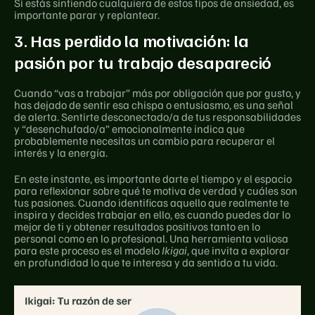
Si estás sintiendo cualquiera de estos tipos de ansiedad, es 
importante parar y replantear.
3. Has perdido la motivación: la 
pasión por tu trabajo desapareció
Cuando “vas a trabajar” más por obligación que por gusto, y 
has dejado de sentir esa chispa o entusiasmo, es una señal 
de alerta. Sentirte desconectado/a de tus responsabilidades 
y “desenchufado/a” emocionalmente indica que 
probablemente necesitas un cambio para recuperar el 
interés y la energía.
En este instante, es importante darte el tiempo y el espacio 
para reflexionar sobre qué te motiva de verdad y cuáles son 
tus pasiones. Cuando identificas aquello que realmente te 
inspira y decides trabajar en ello, es cuando puedes dar lo 
mejor de ti y obtener resultados positivos tanto en lo 
personal como en lo profesional. Una herramienta valiosa 
para este proceso es el modelo 
Ikigai
, que invita a explorar 
en profundidad lo que te interesa y da sentido a tu vida.