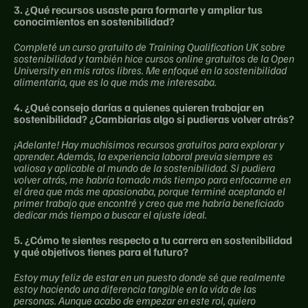
3. ¿Qué recursos usaste para formarte y ampliar tus 
conocimientos en sostenibilidad?
Completé un curso gratuito de Training Qualification UK sobre 
sostenibilidad y también hice cursos online gratuitos de la Open 
University en mis ratos libres. Me enfoqué en la sostenibilidad 
alimentaria, que es lo que más me interesaba.
4. ¿Qué consejo darías a quienes quieren trabajar en 
sostenibilidad? ¿Cambiarías algo si pudieras volver atrás?
¡Adelante! Hay muchísimos recursos gratuitos para explorar y 
aprender. Además, la experiencia laboral previa siempre es 
valiosa y aplicable al mundo de la sostenibilidad. Si pudiera 
volver atrás, me habría tomado más tiempo para enfocarme en 
el área que más me apasionaba, porque terminé aceptando el 
primer trabajo que encontré y creo que me habría beneficiado 
dedicar más tiempo a buscar el ajuste ideal.
5. ¿Cómo te sientes respecto a tu carrera en sostenibilidad 
y qué objetivos tienes para el futuro?
Estoy muy feliz de estar en un puesto donde sé que realmente 
estoy haciendo una diferencia tangible en la vida de las 
personas. Aunque acabo de empezar en este rol, quiero 