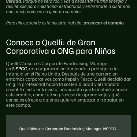
verdad
. Porque no será fácil: vas a necesitar mucha energía y 
resiliencia para cuestionar estructuras y enfrentarte a sistemas 
que muchas veces no quieren cambiar.
Pero ahí es donde está nuestro trabajo: 
provocar el cambio
.
Conoce a Quelli: de Gran 
Corporativa a ONG para Niños
Quelli Watson es Corporate Fundraising Manager 
en 
NSPCC
, una organización dedicada a proteger a la 
infancia en el Reino Unido. Después de una carrera en 
entornos corporativos como Pepsi y Tesco, Quelli decidió dar 
un giro profesional hacia la sostenibilidad y el impacto 
social. En esta entrevista, nos cuenta qué le motivó a hacer 
este cambio, cómo fue su proceso de aprendizaje y qué 
consejos ofrece a quienes quieren empezar a trabajar en 
este campo.