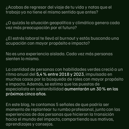
¿Acabas de regresar del viaje de tu vida y notas que el 
trabajo ya no tiene el mismo sentido que antes?
¿O quizás la situación geopolítica y climática genera cada 
vez más preocupación por el futuro?
¿El estrés laboral te llevó al burnout y estás buscando una 
ocupación con mayor propósito e impacto?
No es una experiencia aislada. Cada vez más personas 
sienten lo mismo.
La cantidad de personas con habilidades verdes creció a un 
ritmo anual del 
5,4 % entre 2018 y 2023
, impulsada en 
muchos casos por la búsqueda de roles con mayor propósito 
e impacto. Además, se estima que los puestos de 
especialista en sostenibilidad 
aumentarán un 30 % en los 
próximos cinco años
.
En este blog, te contamos 5 señales de que podría ser 
momento de replantear tu rumbo profesional, junto con las 
experiencias de dos personas que hicieron la transición 
hacia el mundo del impacto, compartiendo sus motivos, 
aprendizajes y consejos.