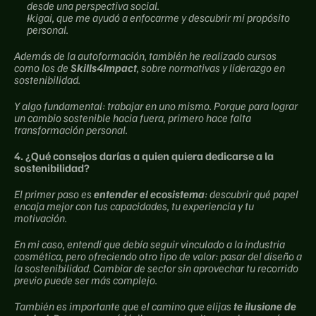
desde una perspectiva social.
Ikigai, que me ayudó a enfocarme y descubrir mi propósito 
personal.
Además de la autoformación, también he realizado cursos 
como los de 
Skills4Impact
, sobre normativas y liderazgo en 
sostenibilidad.
Y algo fundamental: trabajar en uno mismo. Porque para lograr 
un cambio sostenible hacia fuera, primero hace falta 
transformación personal.
4. ¿Qué consejos darías a quien quiera dedicarse a la 
sostenibilidad?
El primer paso es
 entender el ecosistema
: descubrir qué papel 
encaja mejor con tus capacidades, tu experiencia y tu 
motivación.
En mi caso, entendí que debía seguir vinculado a la industria 
cosmética, pero ofreciendo otro tipo de valor: pasar del diseño a 
la sostenibilidad. Cambiar de sector sin aprovechar tu recorrido 
previo puede ser más complejo.
También es importante que el camino que elijas 
te ilusione de 