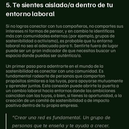
5. Te sientes aislado/a dentro de tu 
entorno laboral
Si no logras conectar con tus compañeros, no compartes sus 
intereses ni formas de pensar, y en cambio te identificas 
más con comunidades externas (por ejemplo, grupos de 
sostenibilidad o activismo), es probable que tu entorno 
laboral no sea el adecuado para ti. Sentirte fuera de lugar 
puede ser un gran indicador de que necesitas buscar un 
espacio donde puedas ser auténtico/a.
Un primer paso para adentrarte en el mundo de la 
sostenibilidad es conectar con una comunidad. Es 
fundamental rodearte de personas que compartan 
propósitos similares a los tuyos, para apoyarse mutuamente 
y aprender juntos. Esta conexión puede abrirte la puerta a 
un cambio laboral hacia entornos donde las ambiciones 
coincidan con las tuyas, o bien, si tienes la oportunidad, a la 
creación de un comité de sostenibilidad o de impacto 
positivo dentro de tu propia empresa.
“Crear una red es fundamental. Un grupo de 
personas que te enseña y te ayuda a crecer. 