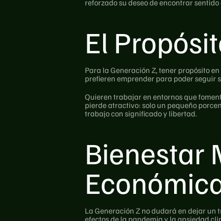
reforzado su deseo de encontrar sentido 
El Propósi
Para la Generación Z, tener propósito en
prefieren emprender para poder seguir su
Quieren trabajar en entornos que fomente
pierde atractivo: solo un pequeño porcen
trabajo con significado y libertad.
Bienestar 
Económic
La Generación Z no dudará en dejar un tr
efectos de la pandemia y la ansiedad cli