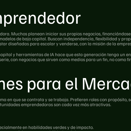
Emprendedor
ra. Muchos planean iniciar sus propios negocios, financiándose 
delos de bajo capital. Buscan independencia, flexibilidad y propó
estar diseñadas para escalar y venderse, con la misión de la empre
capital y herramientas de IA hace que esta generación tenga un enf
rie, con negocios que sirven como medios para un fin, no como fin
nes para el Merca
 en que se contrata y se trabaja. Prefieren roles con propósito, s
oportunidades emprendedoras son cada vez más atractivas.
specialmente en habilidades verdes y de impacto.