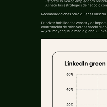
Reforzar la marca empleadora basada 
Alinear las estrategias de negocio con 
Recomendaciones para quienes buscan 
Priorizar habilidades verdes y de impact
contratación de roles verdes creció al do
46,6% mayor que la media global (Linke