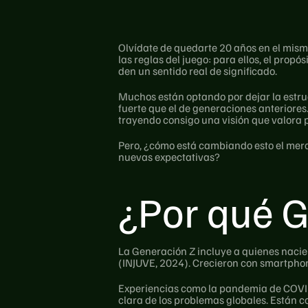
Olvídate de quedarte 20 años en el mismo
las reglas del juego: para ellos, el propó
den un sentido real de significado.
Muchos están optando por dejar la estru
fuerte que el de generaciones anteriores
trayendo consigo una visión que valora pr
Pero, ¿cómo está cambiando esto el merc
nuevas expectativas?
¿Por qué G
La Generación Z incluye a quienes nacie
(INJUVE, 2024). Crecieron con smartphon
Experiencias como la pandemia de COVID
clara de los problemas globales. Están 