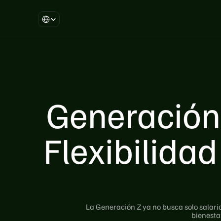
Select Language
Generación 
Flexibilidad
La Generación Z ya no busca solo salario 
bienestar