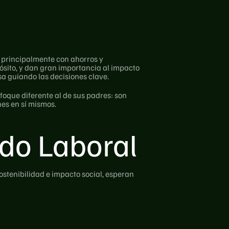
principalmente con ahorros y 
sito, y dan gran importancia al impacto 
sa guiando las decisiones clave.
oque diferente al de sus padres: son 
es en sí mismos.
do Laboral
ostenibilidad e impacto social, esperan 