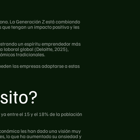
siona. La Generación Z está cambiando 
s que tengan un impacto positivo y les 
mostrando un espíritu emprendedor más 
laboral global (Deloitte, 2025), 
nómicos tradicionales.
ueden las empresas adaptarse a estas 
sito?
 entre el 15 y el 18% de la población 
conómica les han dado una visión muy 
es, lo que ha aumentado su ansiedad y 