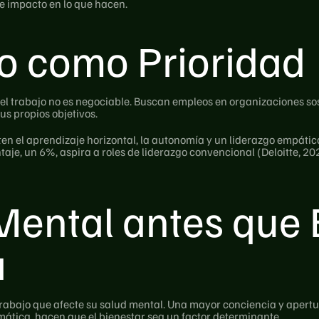
e impacto en lo que hacen.
to como Prioridad
 el trabajo no es negociable. Buscan empleos en organizaciones sos
s propios objetivos.
n el aprendizaje horizontal, la autonomía y un liderazgo empático.
taje, un 6%, aspira a roles de liderazgo convencional (Deloitte, 20
Mental antes que E
a
abajo que afecte su salud mental. Una mayor conciencia y apertura
mática, hacen que el bienestar sea un factor determinante.