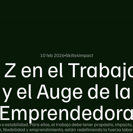
10 feb 2026
Skills4Impact
Z en el Trabajo
 y el Auge de 
Emprendedor
o estabilidad. Para ellos, el trabajo debe tener propósito, impact
, flexibilidad y emprendimiento, están redefiniendo la fuerza labor