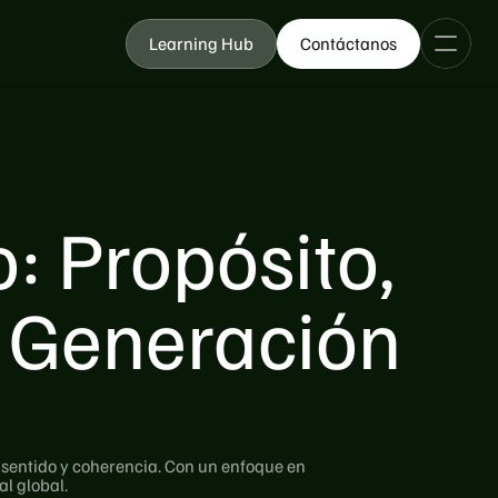
Learning Hub
Contáctanos
: Propósito,
la Generación
a
o, sentido y coherencia. Con un enfoque en
al global.