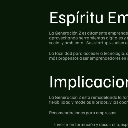
Espíritu 
La Generación Z es altamente emprendedo
aprovechando herramientas digitales y mo
social y ambiental. Sus startups suelen 
La facilidad para acceder a tecnología, 
más propensos a ser emprendedores en se
Implicacio
La Generación Z está remodelando la forma
flexibilidad y modelos híbridos, y las 
Recomendaciones para empresas:
Invertir en formación y desarrollo, e