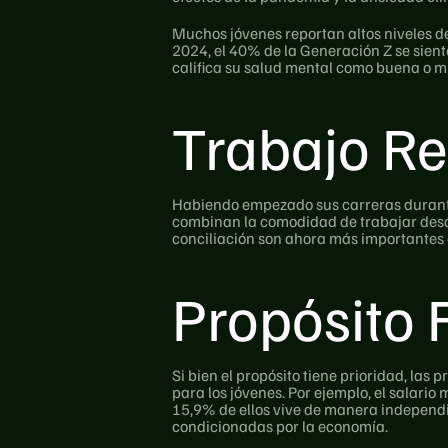
Muchos jóvenes reportan altos niveles de
2024, el 40% de la Generación Z se siente
califica su salud mental como buena o mu
Trabajo Re
Habiendo empezado sus carreras durante 
combinan la comodidad de trabajar desde c
conciliación son ahora más importantes 
Propósito 
Si bien el propósito tiene prioridad, las
para los jóvenes. Por ejemplo, el salari
15,9% de ellos vive de manera independie
condicionadas por la economía.