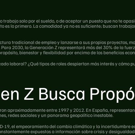
 trabajo solo por el sueldo, o de aceptar un puesto que no te apa
sito es lo primero. La comodidad ya no es suficiente; buscan trabajo
ctura tradicional de empleo y lanzarse a sus propios proyectos, 
. Para 2030, la Generación Z representará más del 30% de la fuerza 
opósito, bienestar y flexibilidad por encima de los beneficios eco
ado laboral? ¿Qué tipos de roles despiertan más interés y cómo p
en Z Busca Propó
ron aproximadamente entre 1997 y 2012. En España, representan ya
es, redes sociales y un panorama geopolítico inestable.
-19, el empeoramiento del cambio climático y la incertidumbre e
constantemente expuestos a información sobre crisis y desigualdad