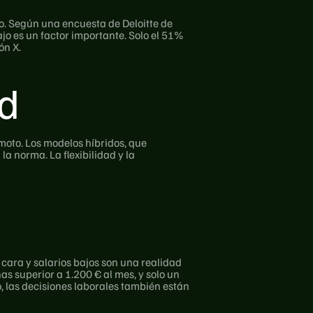
o. Según una encuesta de Deloitte de 
jo es un factor importante. Solo el 51% 
ón X.
ad
to. Los modelos híbridos, que 
a norma. La flexibilidad y la 
 cara y salarios bajos son una realidad 
 superior a 1.200 € al mes, y solo un 
 las decisiones laborales también están 