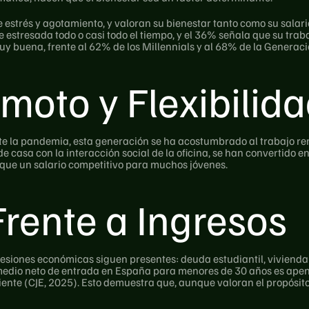
 estrés y agotamiento, y valoran su bienestar tanto como su salari
 estresada todo o casi todo el tiempo, y el 36% señala que su traba
y buena, frente al 62% de los Millennials y al 68% de la Generaci
moto y Flexibilid
la pandemia, esta generación se ha acostumbrado al trabajo remo
asa con la interacción social de la oficina, se han convertido en l
que un salario competitivo para muchos jóvenes.
Frente a Ingresos
 presiones económicas siguen presentes: deuda estudiantil, vivienda
o medio neto de entrada en España para menores de 30 años es apenas
nte (CJE, 2025). Esto demuestra que, aunque valoran el propósito,