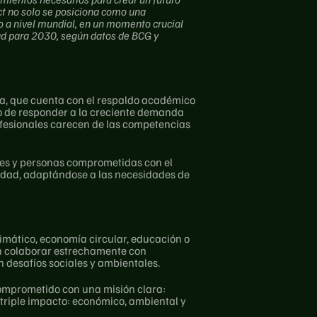
t no solo se posiciona como una 
a nivel mundial, en un momento crucial 
d para 2030, según datos de BCG y 
a, que cuenta con el respaldo académico 
vo de responder a la creciente demanda 
ofesionales carecen de las competencias 
les y personas comprometidas con el 
idad, adaptándose a las necesidades de 
mático, economía circular, educación o 
én colaborar estrechamente con 
 desafíos sociales y ambientales.
mprometido con una misión clara: 
triple impacto: económico, ambiental y 