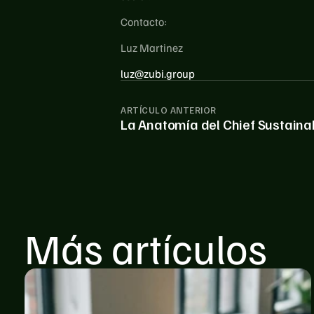
Contacto: 
Luz Martinez 
luz@zubi.group
ARTÍCULO ANTERIOR
La Anatomía del Chief Sustainabi
Más artículos