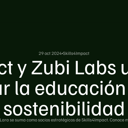
29 oct 2024
Skills4Impact
ct y Zubi Labs 
r la educación 
sostenibilidad
 Lara se suma como socios estratégicos de Skills4Impact. Conoce má