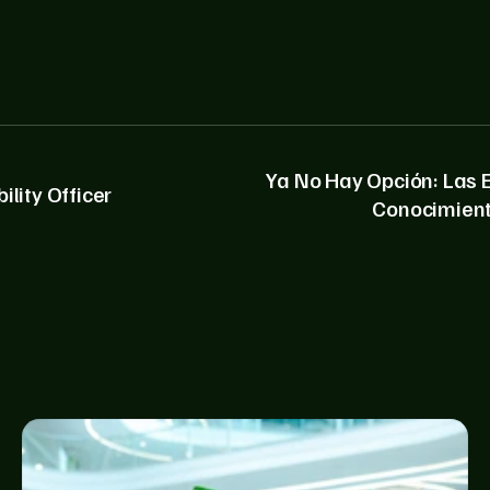
Ya No Hay Opción: Las 
lity Officer
Conocimient