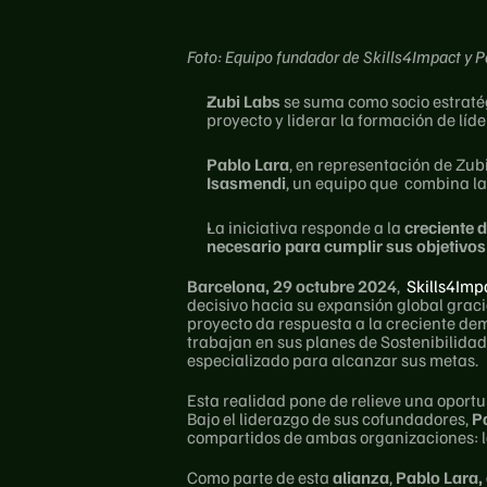
Foto: Equipo fundador de Skills4Impact y P
Zubi
Labs 
se suma como socio estraté
proyecto y liderar la formación de líde
Pablo Lara
, en representación de Zubi
Isasmendi
, un equipo que  combina la
La iniciativa responde a la 
creciente 
necesario para cumplir sus objetivos
Barcelona, 29 octubre 2024
,
 Skills4Imp
decisivo hacia su expansión global graci
proyecto da respuesta a la creciente de
trabajan en sus planes de Sostenibilidad 
especializado para alcanzar sus metas. 
Esta realidad pone de relieve una oportu
Bajo el liderazgo de sus cofundadores, 
P
compartidos de ambas organizaciones: l
Como parte de esta 
alianza
, 
Pablo Lara,