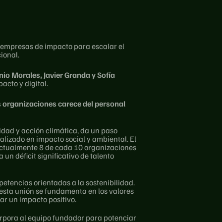
 empresas de impacto para escalar el 
ional.
io Morales, Javier Granda y Sofía 
cto y digital. 
s organizaciones carece del personal 
dad y acción climática, da un paso 
lizado en impacto social y ambiental. El 
actualmente 8 de cada 10 organizaciones 
n déficit significativo de talento 
etencias orientadas a la sostenibilidad. 
 esta unión se fundamenta en los valores 
r un impacto positivo.
orpora al equipo fundador para potenciar 